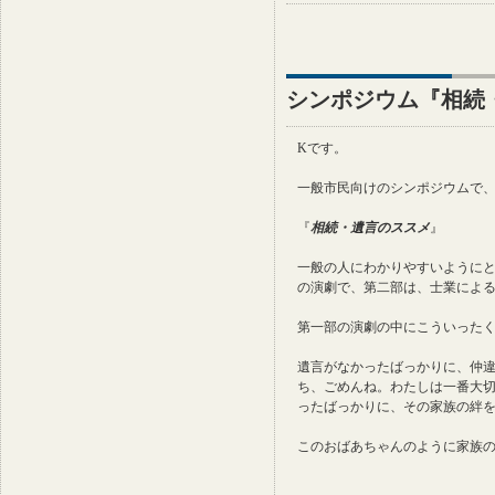
シンポジウム『相続
Kです。
一般市民向けのシンポジウムで
『
相続・遺言のススメ
』
一般の人にわかりやすいようにと
の演劇で、第二部は、士業によ
第一部の演劇の中にこういった
遺言がなかったばっかりに、仲
ち、ごめんね。わたしは一番大
ったばっかりに、その家族の絆
このおばあちゃんのように家族