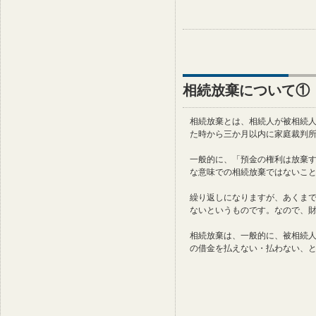
相続放棄について①
相続放棄とは、相続人が被相続
た時から三か月以内に家庭裁判
一般的に、「預金の権利は放棄
な意味での相続放棄ではないこ
繰り返しになりますが、あくま
ないというものです。なので、
相続放棄は、一般的に、被相続
の借金を払えない・払わない、