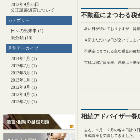
2012年9月23日
公正証書遺言について
不動産にまつわる税
カテゴリー
暑い日が続いておりますが、皆
日々の出来事
(1)
未分類
(10)
今回まただいぶ日が空いてしま
月別アーカイブ
不動産にまつわる主な税金の種
2014年1月
(1)
市税は固定資産税、県税は不動
2013年7月
(1)
2013年3月
(1)
2013年1月
(1)
2012年9月
(1)
2012年8月
(5)
2012年7月
(1)
相続アドバイザー養
去る、１月・２月の各４日計８
養成講座を受講してきました。