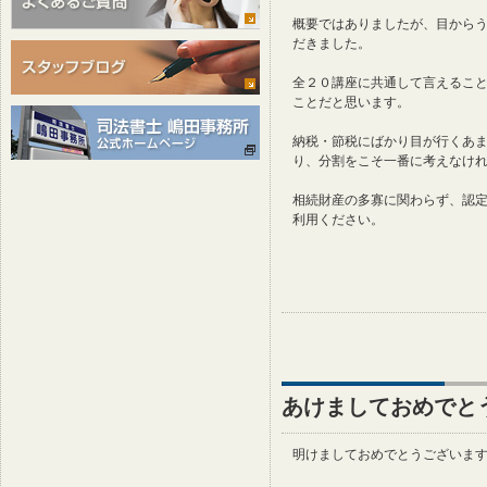
概要ではありましたが、目から
だきました。
全２０講座に共通して言えるこ
ことだと思います。
納税・節税にばかり目が行くあ
り、分割をこそ一番に考えなけ
相続財産の多寡に関わらず、認
利用ください。
あけましておめでと
明けましておめでとうございます