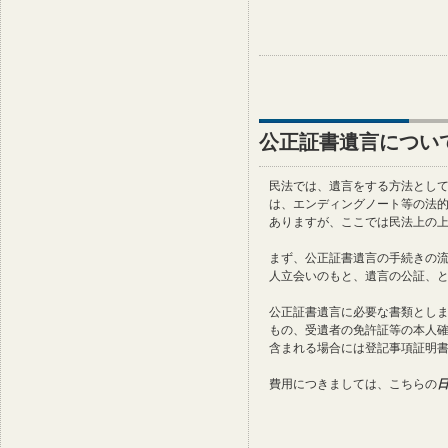
公正証書遺言につい
民法では、遺言をする方法とし
は、エンディングノート等の法
ありますが、ここでは民法上の
まず、公正証書遺言の手続きの
人立会いのもと、遺言の公証、
公正証書遺言に必要な書類とし
もの、受遺者の免許証等の本人
含まれる場合には登記事項証明
費用につきましては、こちらの