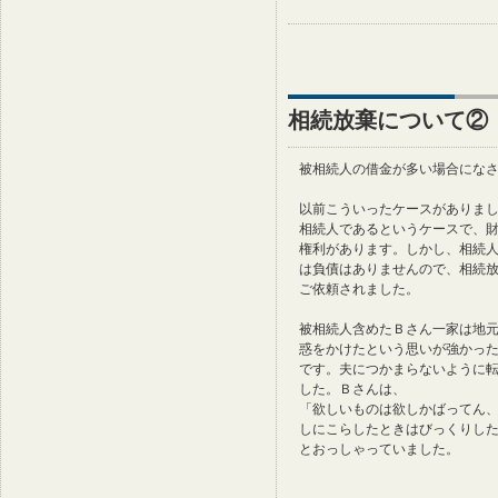
相続放棄について②
被相続人の借金が多い場合にな
以前こういったケースがありま
相続人であるというケースで、
権利があります。しかし、相続
は負債はありませんので、相続
ご依頼されました。
被相続人含めたＢさん一家は地
惑をかけたという思いが強かっ
です。夫につかまらないように
した。Ｂさんは、
「欲しいものは欲しかばってん
しにこらしたときはびっくりし
とおっしゃっていました。