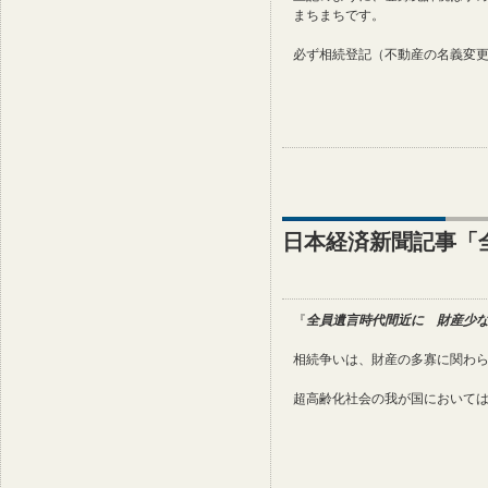
まちまちです。
必ず相続登記（不動産の名義変
日本経済新聞記事「
『
全員遺言時代間近に 財産少
相続争いは、財産の多寡に関わ
超高齢化社会の我が国において