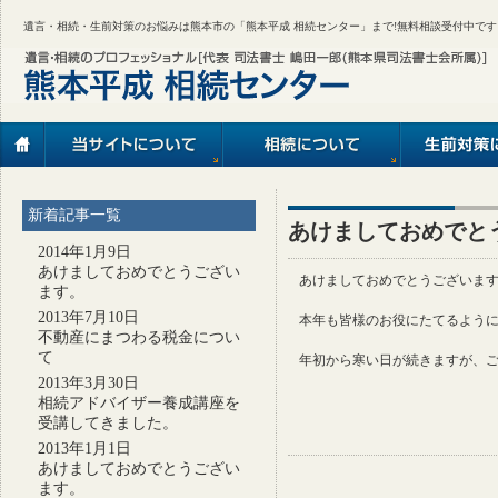
遺言・相続・生前対策のお悩みは熊本市の「熊本平成 相続センター」まで!無料相談受付中です
新着記事一覧
あけましておめでと
2014年1月9日
あけましておめでとうござい
あけましておめでとうございま
ます。
2013年7月10日
本年も皆様のお役にたてるよう
不動産にまつわる税金につい
て
年初から寒い日が続きますが、
2013年3月30日
相続アドバイザー養成講座を
受講してきました。
2013年1月1日
あけましておめでとうござい
ます。