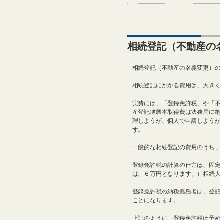
相続登記（不動産の
相続登記（不動産の名義変更）
相続登記にかかる費用は、大き
実費には、「登録免許税」や「
産登記簿謄本取得費は法務局に
理しようが、個人で申請しよう
す。
一般的な相続登記の費用のうち
登録免許税の計算の仕方は、固定
ば、６万円となります。）相続
登録免許税の納税義務者は、登
ことになります。
上記のように、登録免許税は予